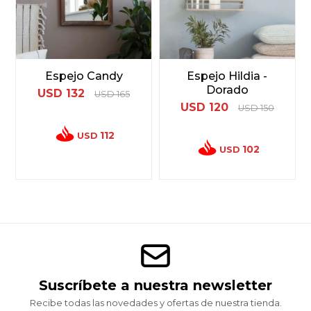
Espejo Candy
Espejo Hildia -
Dorado
USD
132
USD
165
USD
120
USD
150
112
USD
102
USD
Suscríbete a nuestra newsletter
Recibe todas las novedades y ofertas de nuestra tienda.