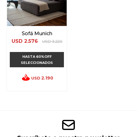
Sofá Munich
USD
2.576
USD
3.220
HASTA 60%OFF
SELECCIONADOS
2.190
USD