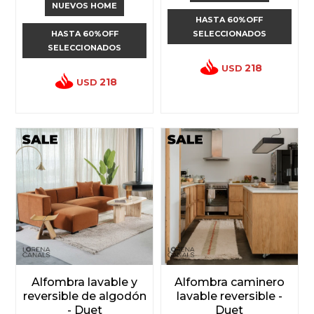
NUEVOS HOME
HASTA 60%OFF
HASTA 60%OFF
SELECCIONADOS
SELECCIONADOS
218
USD
218
USD
Alfombra lavable y
Alfombra caminero
reversible de algodón
lavable reversible -
- Duet
Duet