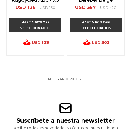
RugCycled ABC - XS
Bereber Beige
USD
128
USD
357
USD
160
USD
420
HASTA 60%OFF
HASTA 60%OFF
SELECCIONADOS
SELECCIONADOS
109
303
USD
USD
MOSTRANDO
20
DE
20
Suscríbete a nuestra newsletter
Recibe todas las novedades y ofertas de nuestra tienda.