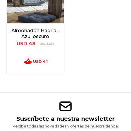
Almohadón Hadria -
Azul oscuro
USD
48
USD
60
41
USD
Suscríbete a nuestra newsletter
Recibe todas las novedades y ofertas de nuestra tienda.