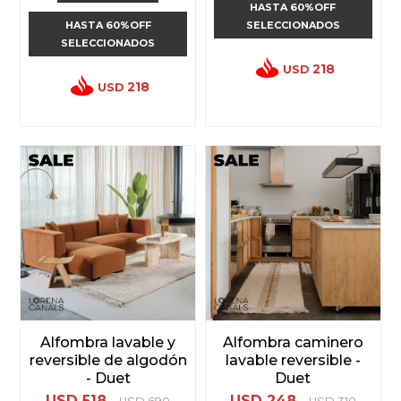
HASTA 60%OFF
HASTA 60%OFF
SELECCIONADOS
SELECCIONADOS
218
USD
218
USD
Alfombra lavable y
Alfombra caminero
reversible de algodón
lavable reversible -
- Duet
Duet
USD
518
USD
248