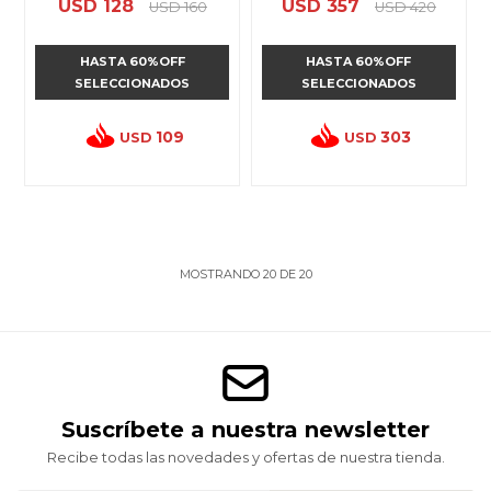
USD
128
USD
357
USD
160
USD
420
HASTA 60%OFF
HASTA 60%OFF
SELECCIONADOS
SELECCIONADOS
109
303
USD
USD
MOSTRANDO
20
DE
20
Suscríbete a nuestra newsletter
Recibe todas las novedades y ofertas de nuestra tienda.