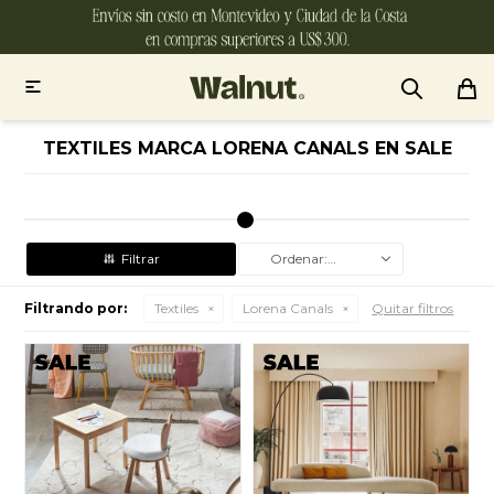

TEXTILES MARCA LORENA CANALS EN SALE
Recomendados
Filtrando por:
Textiles
Lorena Canals
Quitar filtros