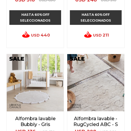
USD
690
USD
310
HASTA 60%OFF
HASTA 60%OFF
SELECCIONADOS
SELECCIONADOS
440
211
USD
USD
Alfombra lavable
Alfombra lavable -
Bubbly - Gris
RugCycled ABC - S