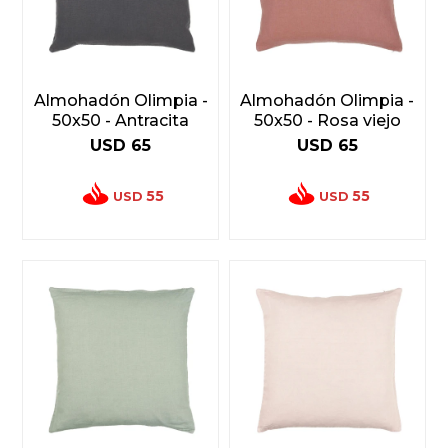
Almohadón Olimpia -
Almohadón Olimpia -
50x50 - Antracita
50x50 - Rosa viejo
USD
65
USD
65
55
55
USD
USD