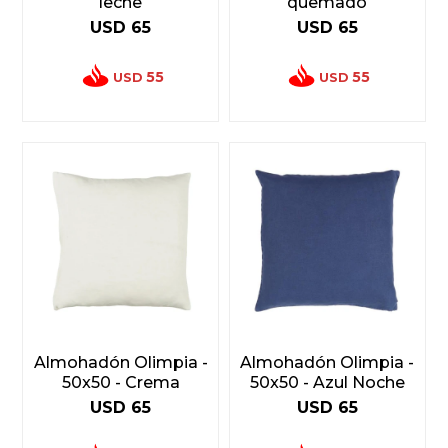
leche
quemado
USD
65
USD
65
55
55
USD
USD
Almohadón Olimpia -
Almohadón Olimpia -
50x50 - Crema
50x50 - Azul Noche
USD
65
USD
65