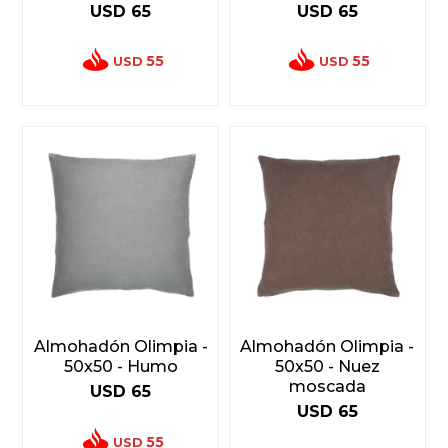
USD
65
USD
65
55
55
USD
USD
Almohadón Olimpia -
Almohadón Olimpia -
50x50 - Humo
50x50 - Nuez
moscada
USD
65
USD
65
55
USD