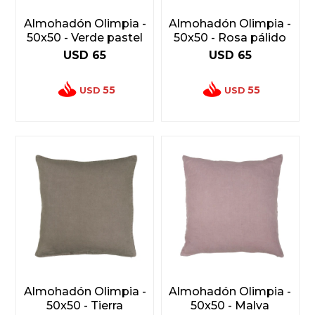
Almohadón Olimpia -
Almohadón Olimpia -
50x50 - Verde pastel
50x50 - Rosa pálido
USD
65
USD
65
55
55
USD
USD
Almohadón Olimpia -
Almohadón Olimpia -
50x50 - Tierra
50x50 - Malva