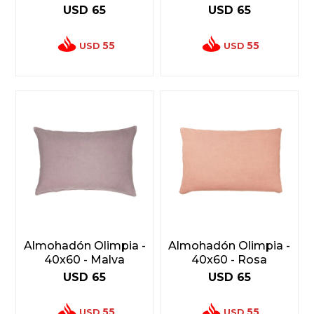
USD
65
USD
65
55
55
USD
USD
Almohadón Olimpia -
Almohadón Olimpia -
40x60 - Malva
40x60 - Rosa
USD
65
USD
65
55
55
USD
USD