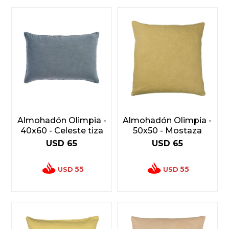
Almohadón Olimpia -
Almohadón Olimpia -
40x60 - Celeste tiza
50x50 - Mostaza
USD
65
USD
65
55
55
USD
USD