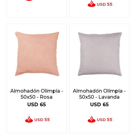
55
USD
Almohadón Olimpia -
Almohadón Olimpia -
50x50 - Rosa
50x50 - Lavanda
USD
65
USD
65
55
55
USD
USD