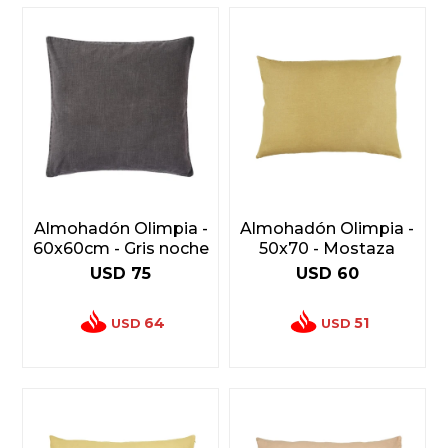
Almohadón Olimpia -
Almohadón Olimpia -
60x60cm - Gris noche
50x70 - Mostaza
USD
75
USD
60
64
51
USD
USD