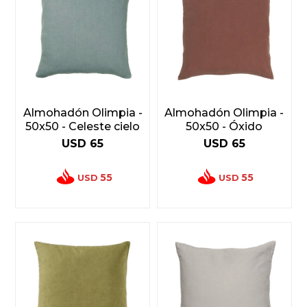
Almohadón Olimpia -
Almohadón Olimpia -
50x50 - Celeste cielo
50x50 - Óxido
USD
65
USD
65
55
55
USD
USD