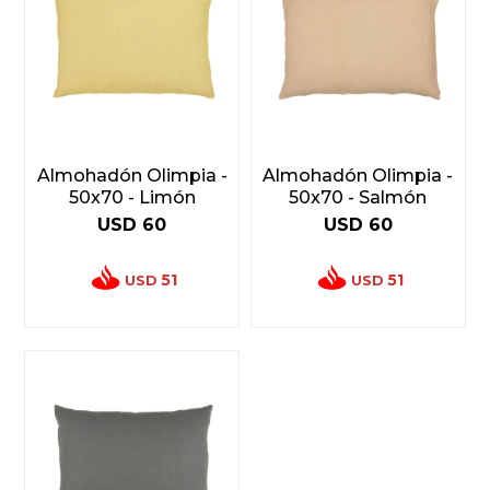
Almohadón Olimpia -
Almohadón Olimpia -
50x70 - Limón
50x70 - Salmón
USD
60
USD
60
51
51
USD
USD