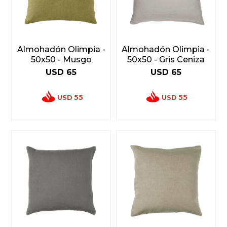
Almohadón Olimpia -
Almohadón Olimpia -
50x50 - Musgo
50x50 - Gris Ceniza
USD
65
USD
65
55
55
USD
USD