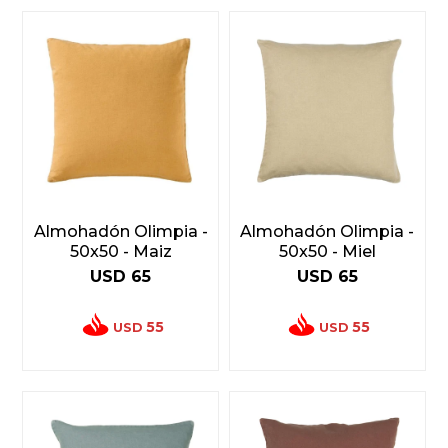
Almohadón Olimpia -
Almohadón Olimpia -
50x50 - Maiz
50x50 - Miel
USD
65
USD
65
55
55
USD
USD