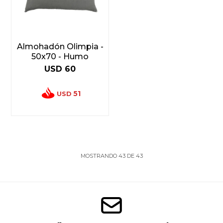
Almohadón Olimpia -
50x70 - Humo
USD
60
51
USD
MOSTRANDO
43
DE
43