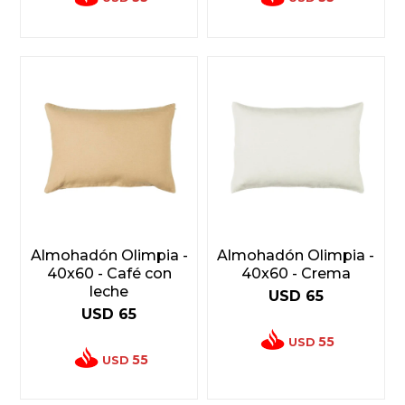
Almohadón Olimpia -
Almohadón Olimpia -
40x60 - Café con
40x60 - Crema
leche
USD
65
USD
65
55
USD
55
USD