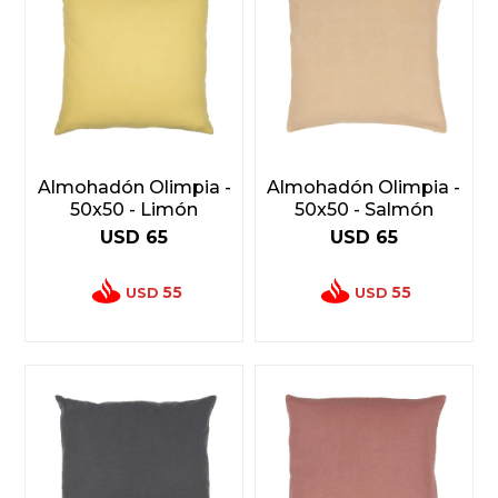
Almohadón Olimpia -
Almohadón Olimpia -
50x50 - Limón
50x50 - Salmón
USD
65
USD
65
55
55
USD
USD