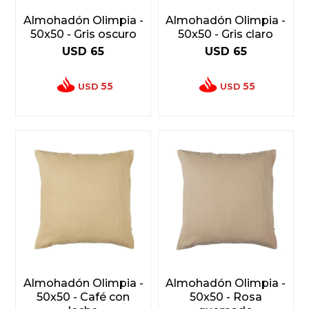
Almohadón Olimpia -
Almohadón Olimpia -
50x50 - Gris oscuro
50x50 - Gris claro
USD
65
USD
65
55
55
USD
USD
Almohadón Olimpia -
Almohadón Olimpia -
50x50 - Café con
50x50 - Rosa