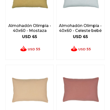
Almohadón Olimpia -
Almohadón Olimpia -
40x60 - Mostaza
40x60 - Celeste bebé
USD
65
USD
65
55
55
USD
USD