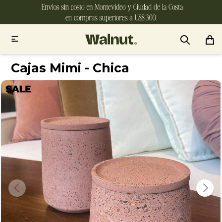

Cajas Mimi - Chica