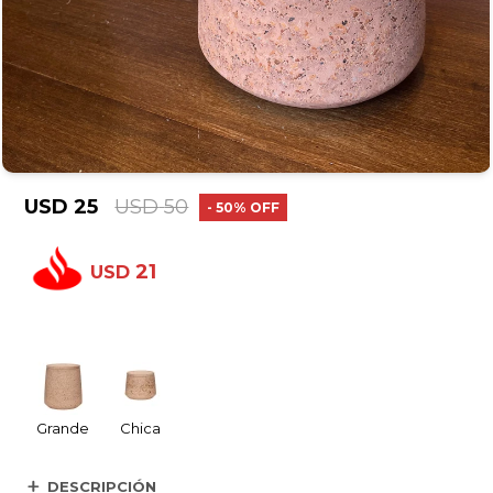
USD
25
USD
50
50
21
USD
Grande
Chica
DESCRIPCIÓN