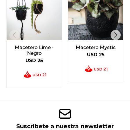
Macetero Lime -
Macetero Mystic
Negro
USD
25
USD
25
21
USD
21
USD
Suscríbete a nuestra newsletter