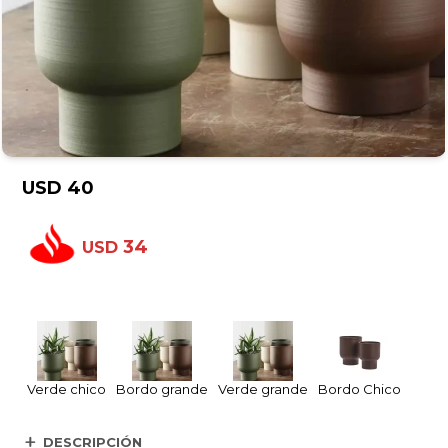
USD
40
34
USD
Verde chico
Bordo grande
Verde grande
Bordo Chico
DESCRIPCIÓN