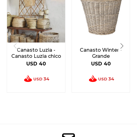
Canasto Luzia -
Canasto Winter -
Canasto Luzia chico
Grande
USD
40
USD
40
34
34
USD
USD