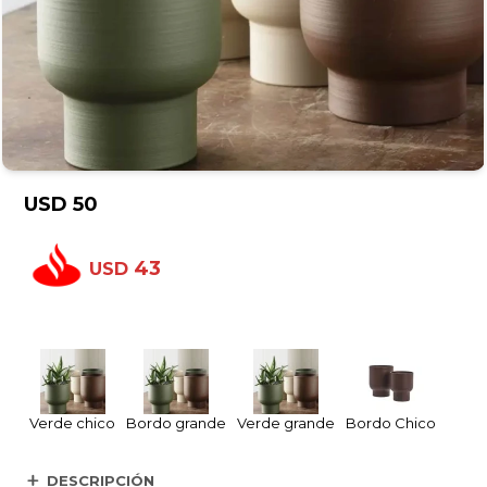
USD
50
43
USD
Verde chico
Bordo grande
Verde grande
Bordo Chico
DESCRIPCIÓN