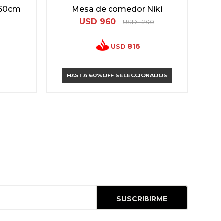
0x60cm
Mesa de comedor Niki
USD
960
USD
1.200
816
USD
HASTA 60%OFF SELECCIONADOS
SUSCRIBIRME