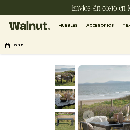
MUEBLES
ACCESORIOS
TEX
USD
0