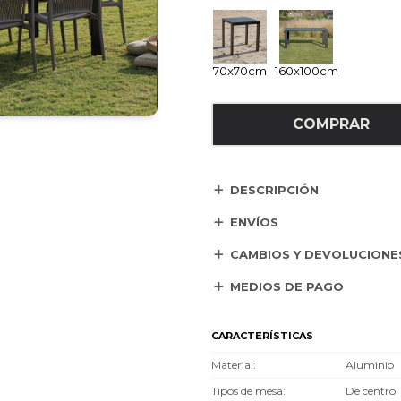
70x70cm
160x100cm
COMPRAR
DESCRIPCIÓN
ENVÍOS
CAMBIOS Y DEVOLUCIONE
MEDIOS DE PAGO
CARACTERÍSTICAS
Material
Aluminio
Tipos de mesa
De centro