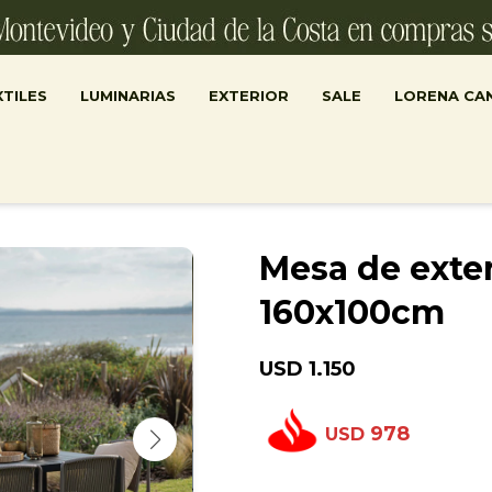
TILES
LUMINARIAS
EXTERIOR
SALE
LORENA CA
Mesa de exter
160x100cm
USD
1.150
978
USD