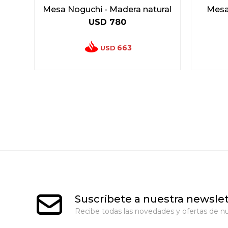
Mesa Noguchi - Madera natural
Mesa 
USD
780
663
USD
Suscríbete a nuestra newslet
Recibe todas las novedades y ofertas de nu