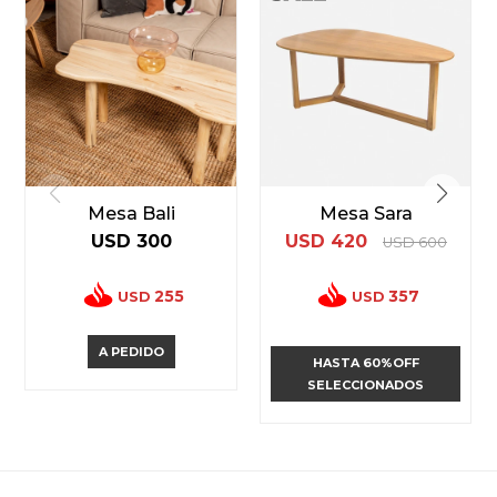
Mesa Bali
Mesa Sara
USD
300
USD
420
USD
600
255
357
USD
USD
A PEDIDO
HASTA 60%OFF
SELECCIONADOS