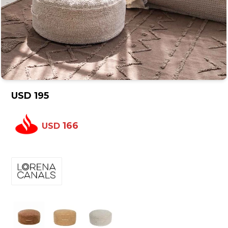
USD
195
166
USD