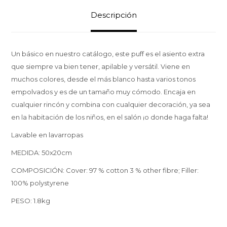
Descripción
Un básico en nuestro catálogo, este puff es el asiento extra
que siempre va bien tener, apilable y versátil. Viene en
muchos colores, desde el más blanco hasta varios tonos
empolvados y es de un tamaño muy cómodo. Encaja en
cualquier rincón y combina con cualquier decoración, ya sea
en la habitación de los niños, en el salón ¡o donde haga falta!
Lavable en lavarropas
MEDIDA: 50x20cm
COMPOSICIÓN: Cover: 97 % cotton 3 % other fibre; Filler:
100% polystyrene
PESO: 1.8kg