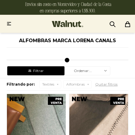

ALFOMBRAS MARCA LORENA CANALS
Recomendados
Filtrando por:
Textiles
Alfombras
Quitar filtros