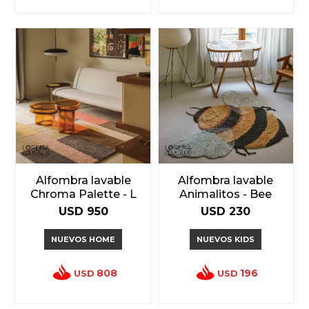
Alfombra lavable
Alfombra lavable
Chroma Palette - L
Animalitos - Bee
USD
950
USD
230
NUEVOS HOME
NUEVOS KIDS
808
196
USD
USD