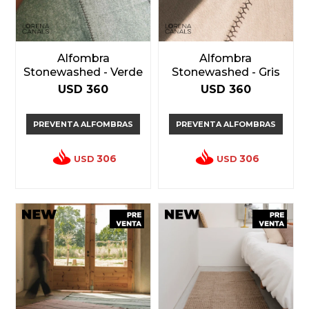
Alfombra
Alfombra
Stonewashed - Verde
Stonewashed - Gris
USD
360
USD
360
PREVENTA ALFOMBRAS
PREVENTA ALFOMBRAS
306
306
USD
USD