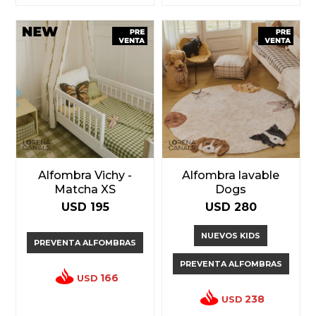
Alfombra Vichy -
Alfombra lavable
Matcha XS
Dogs
USD
195
USD
280
NUEVOS KIDS
PREVENTA ALFOMBRAS
PREVENTA ALFOMBRAS
166
USD
238
USD