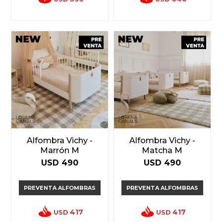
Alfombra Vichy -
Alfombra Vichy -
Marrón M
Matcha M
USD
490
USD
490
PREVENTA ALFOMBRAS
PREVENTA ALFOMBRAS
417
417
USD
USD