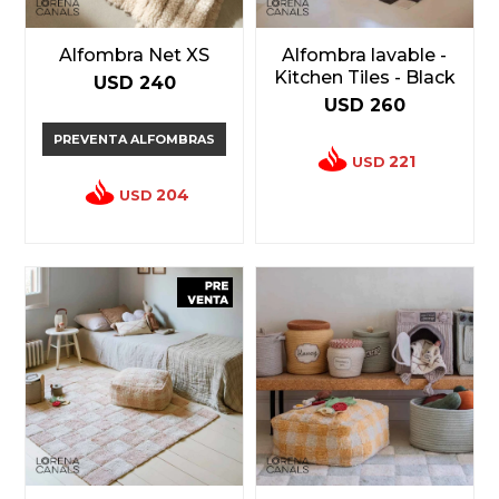
Alfombra Net XS
Alfombra lavable -
Kitchen Tiles - Black
USD
240
USD
260
PREVENTA ALFOMBRAS
221
USD
204
USD