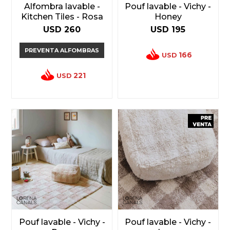
Alfombra lavable -
Pouf lavable - Vichy -
Kitchen Tiles - Rosa
Honey
USD
260
USD
195
PREVENTA ALFOMBRAS
166
USD
221
USD
Pouf lavable - Vichy -
Pouf lavable - Vichy -