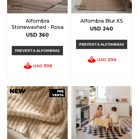
Alfombra
Alfombra Blur XS
Stonewashed - Rosa
USD
240
USD
360
PREVENTA ALFOMBRAS
PREVENTA ALFOMBRAS
204
USD
306
USD