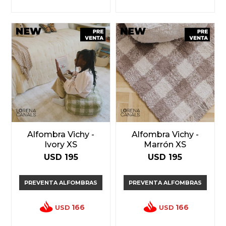
Alfombra Vichy -
Alfombra Vichy -
Ivory XS
Marrón XS
USD
195
USD
195
PREVENTA ALFOMBRAS
PREVENTA ALFOMBRAS
166
166
USD
USD