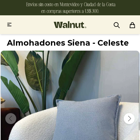

Almohadones Siena - Celeste