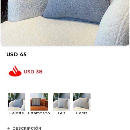
USD
45
38
USD
Celeste
Estampado
Gris
Cebra
DESCRIPCIÓN