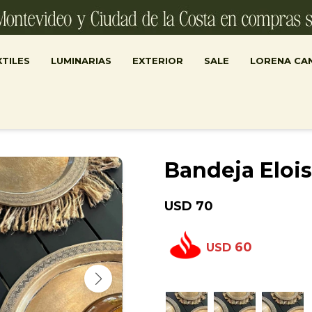
TILES
LUMINARIAS
EXTERIOR
SALE
LORENA CA
Bandeja Eloi
USD
70
60
USD