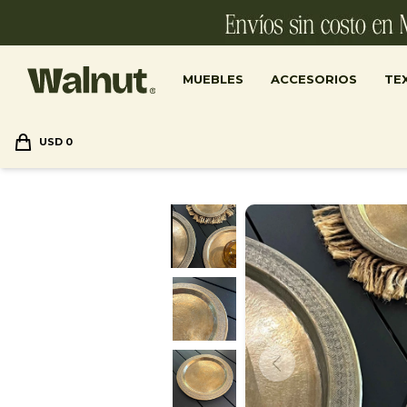
MUEBLES
ACCESORIOS
TEX
USD
0