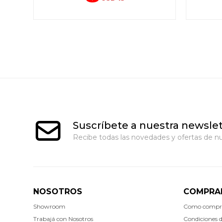
Suscríbete a nuestra newslet
Recibe todas las novedades y ofertas de nu
NOSOTROS
COMPRA
Showroom
Como compr
Trabajá con Nosotros
Condiciones 