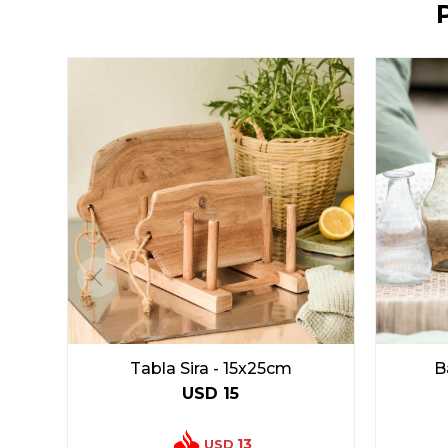
Tabla Sira - 15x25cm
B
USD
15
13
USD