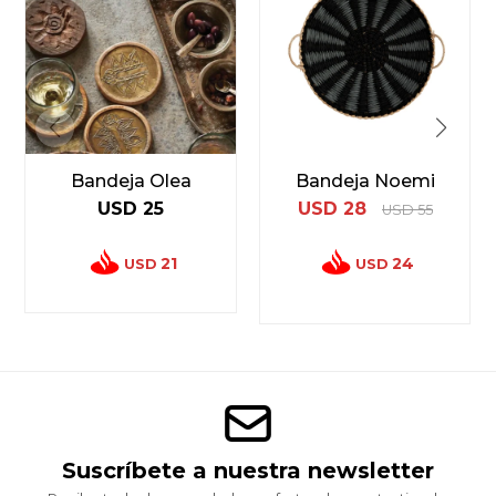
Bandeja Olea
Bandeja Noemi
USD
25
USD
28
USD
55
21
24
USD
USD
Suscríbete a nuestra newsletter