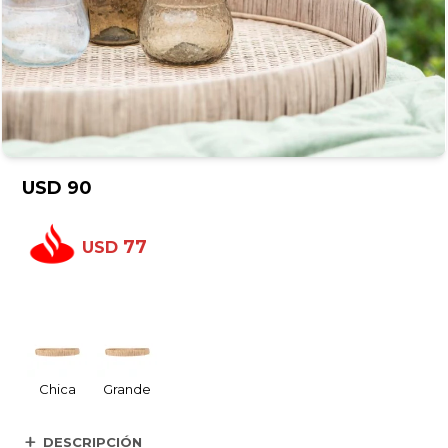
USD
90
77
USD
Chica
Grande
DESCRIPCIÓN