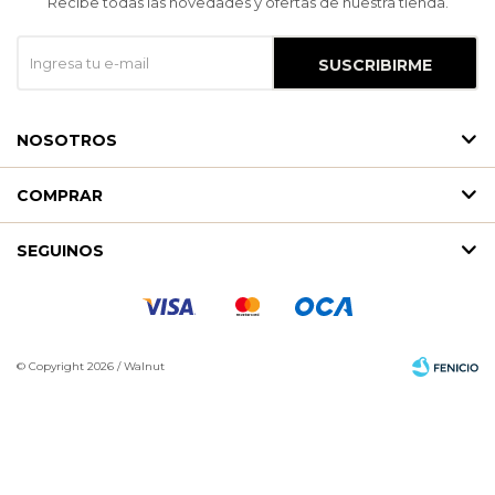
Recibe todas las novedades y ofertas de nuestra tienda.
SUSCRIBIRME
NOSOTROS
COMPRAR
SEGUINOS
© Copyright 2026 / Walnut