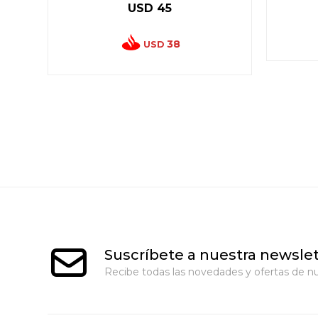
USD
45
38
USD
Suscríbete a nuestra newslet
Recibe todas las novedades y ofertas de nu