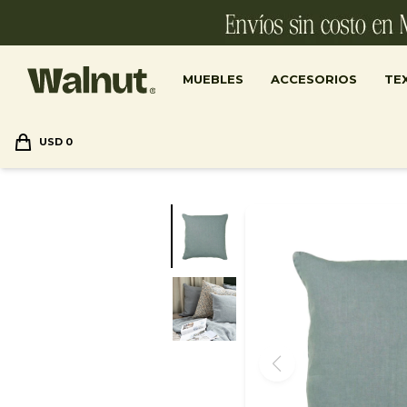
MUEBLES
ACCESORIOS
TEX
USD
0