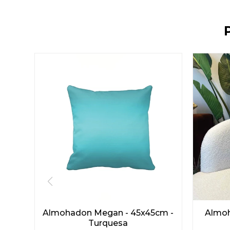
Almohadon Megan - 45x45cm -
Almoh
Turquesa