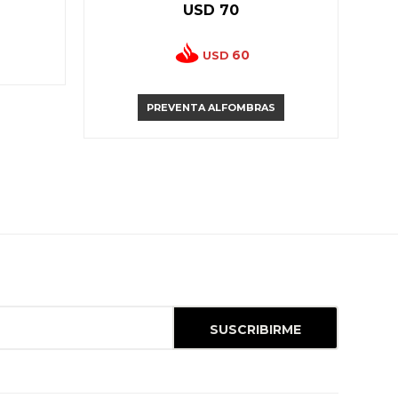
USD
70
60
USD
PREVENTA ALFOMBRAS
SUSCRIBIRME