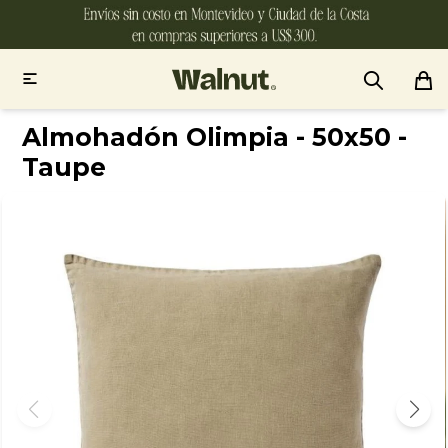

Almohadón Olimpia - 50x50 -
Taupe