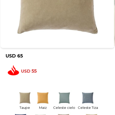
USD
65
55
USD
Taupe
Maiz
Celeste cielo
Celeste Tiza