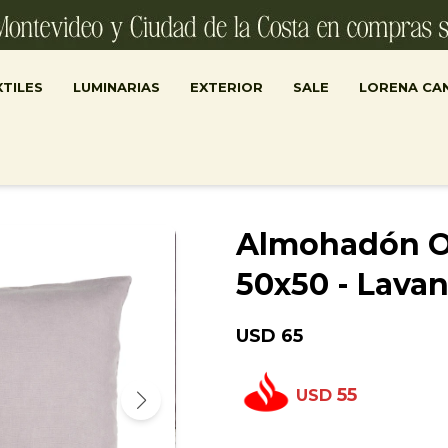
TILES
LUMINARIAS
EXTERIOR
SALE
LORENA CA
Almohadón Ol
50x50 - Lava
USD
65
55
USD