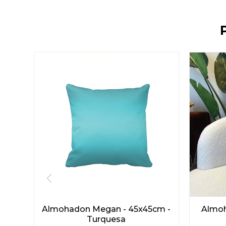
Almohadon Megan - 45x45cm -
Almoh
Turquesa