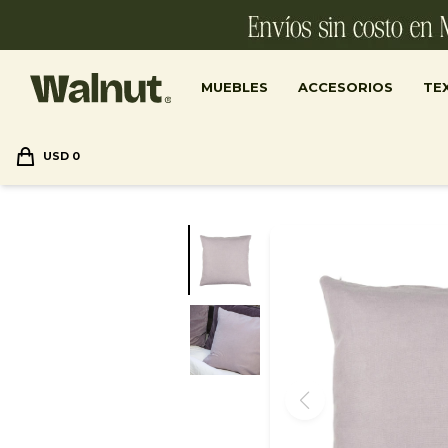
MUEBLES
ACCESORIOS
TEX
USD
0