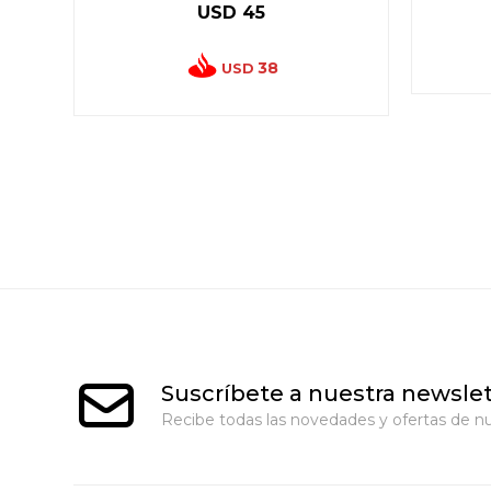
USD
45
38
USD
Suscríbete a nuestra newslet
Recibe todas las novedades y ofertas de nu