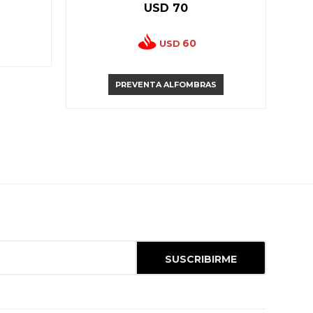
USD
70
60
USD
PREVENTA ALFOMBRAS
SUSCRIBIRME